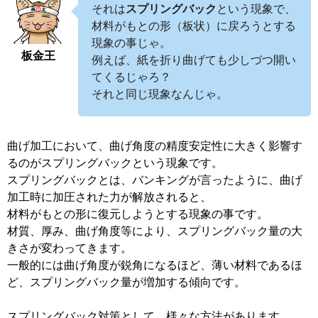
それは
スプリングバック
という現象で、
材料がもとの形（板状）に戻ろうとする
現象の事じゃ。
板金王
例えば、紙を折り曲げても少しづつ開い
てくるじゃろ？
それと同じ現象なんじゃ。
曲げ加工において、曲げ角度の精度安定性に大きく影響す
るのがスプリングバックという現象です。
スプリングバックとは、バンキングが言ったように、曲げ
加工時に加圧された力が解放されると、
材料がもとの形に復元しようとする現象の事です。
材質、厚み、曲げ角度等により、スプリングバック量の大
きさが変わってきます。
一般的には曲げ角度が鋭角になるほど、薄い材料であるほ
ど、スプリングバック量が増加する傾向です。
スプリングバック対策として、様々な方法があります。