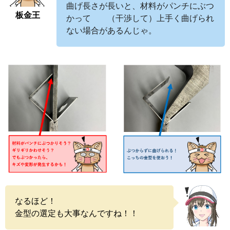
曲げ長さが長いと、材料がパンチにぶつ
板金王
かって （干渉して）上手く曲げられ
ない場合があるんじゃ。
なるほど！
金型の選定も大事なんですね！！