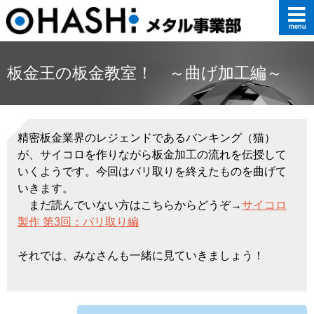
板金王の板金教室！ ～曲げ加工編～
精密板金業界のレジェンドであるバンキング（猫）
が、サイコロを作りながら板金加工の流れを伝授して
いくようです。今回はバリ取りを終えたものを曲げて
いきます。
まだ読んでいない方はこちらからどうぞ→
サイコロ
製作 第3回：バリ取り編
それでは、みなさんも一緒に見ていきましょう！