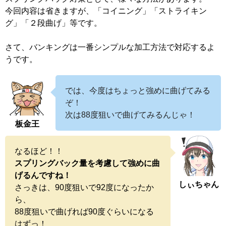
今回内容は省きますが、「コイニング」「ストライキン
グ」「２段曲げ」等です。
さて、バンキングは一番シンプルな加工方法で対応するよ
うです。
では、今度はちょっと強めに曲げてみる
ぞ！
次は88度狙いで曲げてみるんじゃ！
板金王
なるほど！！
スプリングバック量を考慮して強めに曲
げるんですね！
しぃちゃん
さっきは、90度狙いで92度になったか
ら、
88度狙いで曲げれば90度ぐらいになる
はずっ！