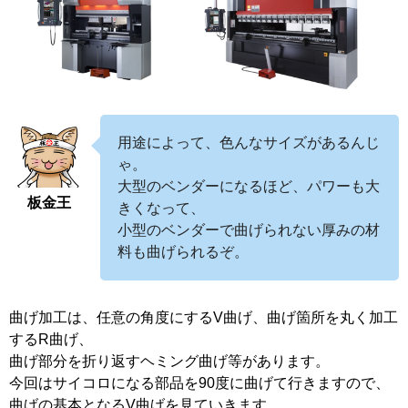
用途によって、色んなサイズがあるんじ
ゃ。
大型のベンダーになるほど、パワーも大
板金王
きくなって、
小型のベンダーで曲げられない厚みの材
料も曲げられるぞ。
曲げ加工は、任意の角度にするV曲げ、曲げ箇所を丸く加工
するR曲げ、
曲げ部分を折り返すヘミング曲げ等があります。
今回はサイコロになる部品を90度に曲げて行きますので、
曲げの基本となるV曲げを見ていきます。