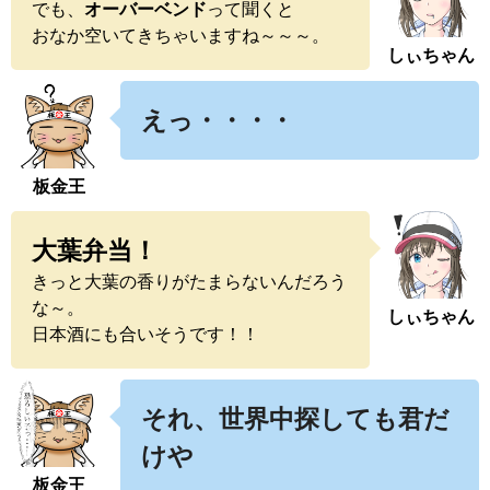
でも、
オーバーベンド
って聞くと
おなか空いてきちゃいますね～～～。
しぃちゃん
えっ・・・・
板金王
大葉弁当！
きっと大葉の香りがたまらないんだろう
な～。
しぃちゃん
日本酒にも合いそうです！！
それ、世界中探しても君だ
けや
板金王