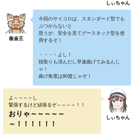
しぃちゃん
今回のサイコロは、スタンダード型でも
ぶつからないと
思うが、安全を見てグースネック型を使
板金王
用するぞ！
・・・・よし！
段取りも済んだし早速曲げてみるんじ
ゃ！
曲げ角度は90度じゃぞ！
よ～～～～し
緊張するけど頑張るぞ～～～～！！
おりゃ～～～～～
しぃちゃん
～！！！！！！