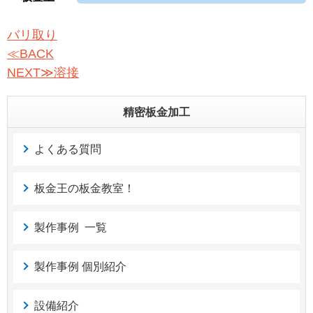
バリ取り
≪BACK
NEXT≫溶接
精密板金加工
よくある質問
板金王の板金教室！
製作事例 一覧
製作事例 個別紹介
設備紹介