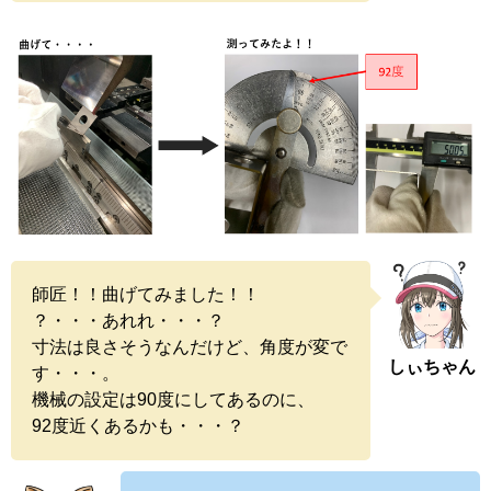
師匠！！曲げてみました！！
？・・・あれれ・・・？
寸法は良さそうなんだけど、角度が変で
しぃちゃん
す・・・。
機械の設定は90度にしてあるのに、
92度近くあるかも・・・？