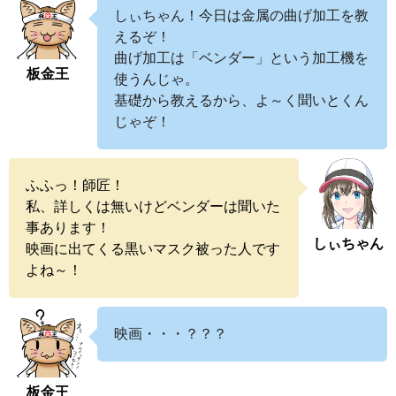
しぃちゃん！今日は金属の曲げ加工を教
えるぞ！
曲げ加工は「ベンダー」という加工機を
板金王
使うんじゃ。
基礎から教えるから、よ～く聞いとくん
じゃぞ！
ふふっ！師匠！
私、詳しくは無いけどベンダーは聞いた
事あります！
しぃちゃん
映画に出てくる黒いマスク被った人です
よね～！
映画・・・？？？
板金王