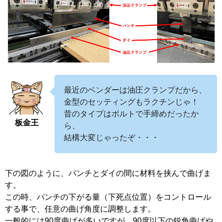
最近のベンダーは油圧クランプだから、
金型のセッティングもラクチンじゃ！
昔のタイプはボルトで手締めだったか
板金王
ら、
結構大変じゃったぞ・・・
下の図のように、パンチとダイの間に材料を挟んで曲げま
す。
この時、パンチの下がる量（下死点位置）をコントロール
する事で、任意の曲げ角度に調整します。
一般的には90度曲げが多いですが、90度以下の鋭角曲げや